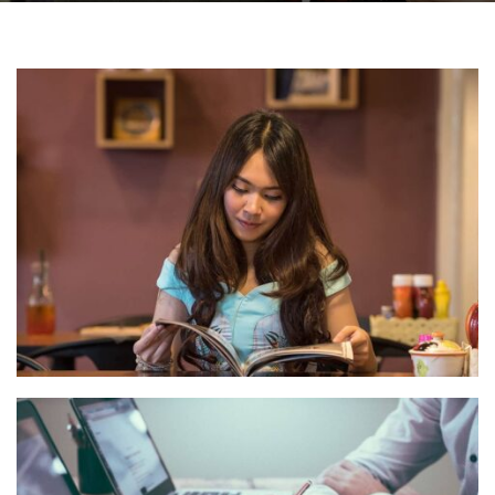
QUOD OFFICIIS
Language
,
Marketing