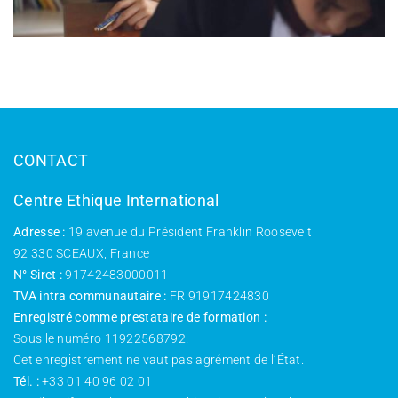
CONTACT
Centre Ethique International
Adresse :
19 avenue du Président Franklin Roosevelt
92 330 SCEAUX, France
N° Siret :
91742483000011
TVA intra communautaire :
FR 91917424830
Enregistré comme prestataire de formation :
Sous le numéro 11922568792.
Cet enregistrement ne vaut pas agrément de l’État.
Tél. :
+33 01 40 96 02 01