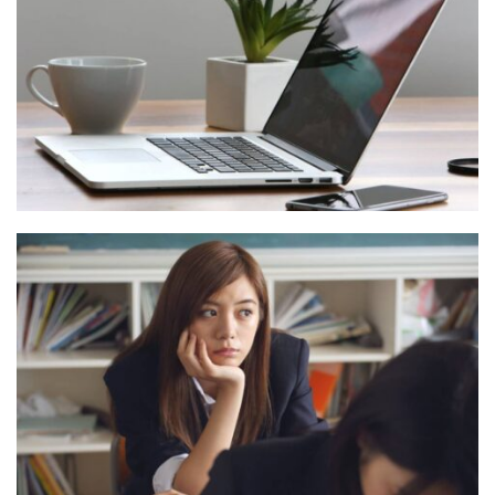
VIX NOVUM
Language
,
Marketing
NOVUM INERMIS
Language
,
Marketing