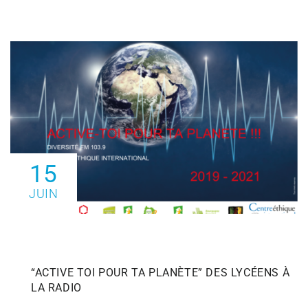
15
JUIN
“ACTIVE TOI POUR TA PLANÈTE” DES LYCÉENS À
LA RADIO