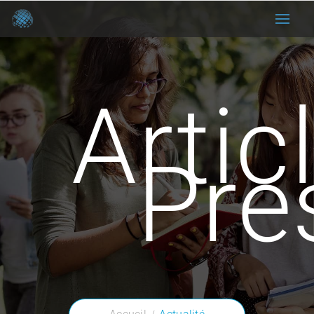
Artic
Pre