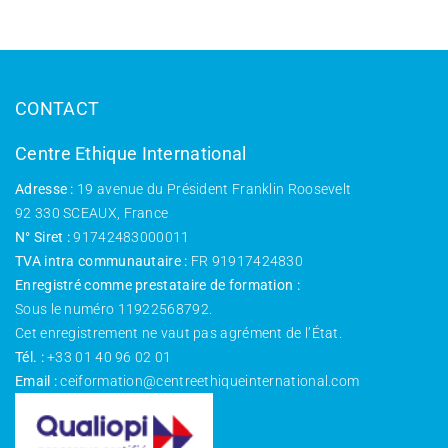
CONTACT
Centre Ethique International
Adresse :
19 avenue du Président Franklin Roosevelt
92 330 SCEAUX, France
N° Siret :
91742483000011
TVA intra communautaire :
FR 91917424830
Enregistré comme prestataire de formation :
Sous le numéro 11922568792.
Cet enregistrement ne vaut pas agrément de l’État.
Tél. :
+33 01 40 96 02 01
Email :
ceiformation@centreethiqueinternational.com