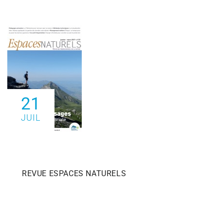
21
JUIL
REVUE ESPACES NATURELS