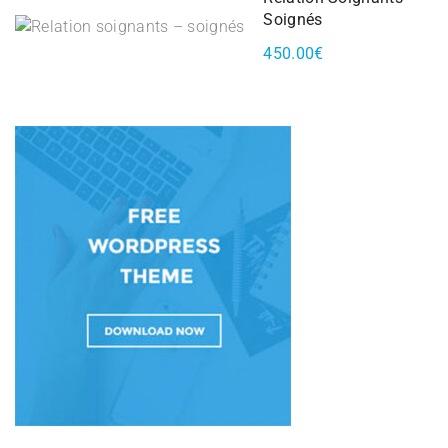
Soignés
450.00€