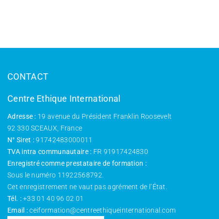
CONTACT
Centre Ethique International
Adresse :
19 avenue du Président Franklin Roosevelt
92 330 SCEAUX, France
N° Siret :
91742483000011
TVA intra communautaire :
FR 91917424830
Enregistré comme prestataire de formation :
Sous le numéro 11922568792.
Cet enregistrement ne vaut pas agrément de l’État.
Tél. :
+33 01 40 96 02 01
Email :
ceiformation@centreethiqueinternational.com