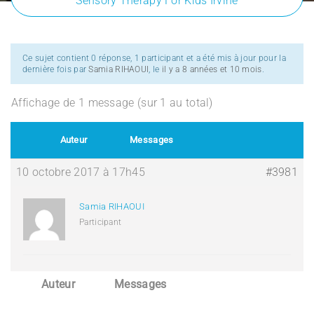
Sensory Therapy For Kids Irvine
Ce sujet contient 0 réponse, 1 participant et a été mis à jour pour la
dernière fois par
Samia RIHAOUI
, le
il y a 8 années et 10 mois
.
Affichage de 1 message (sur 1 au total)
Auteur
Messages
10 octobre 2017 à 17h45
#3981
Samia RIHAOUI
Participant
Auteur
Messages