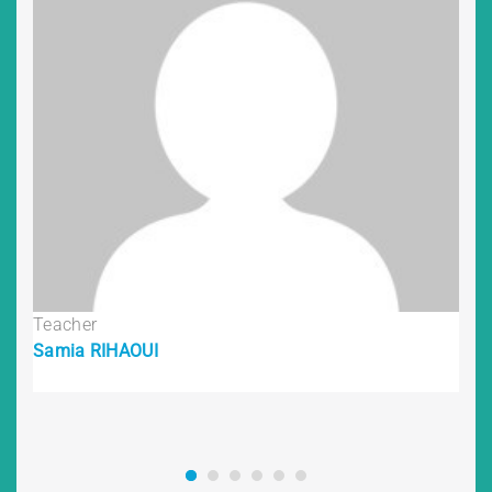
Teacher
Samia RIHAOUI