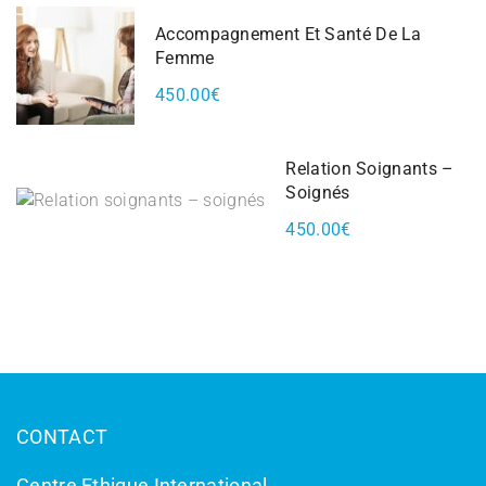
Accompagnement Et Santé De La
Femme
450.00€
Relation Soignants –
Soignés
450.00€
CONTACT
Centre Ethique International