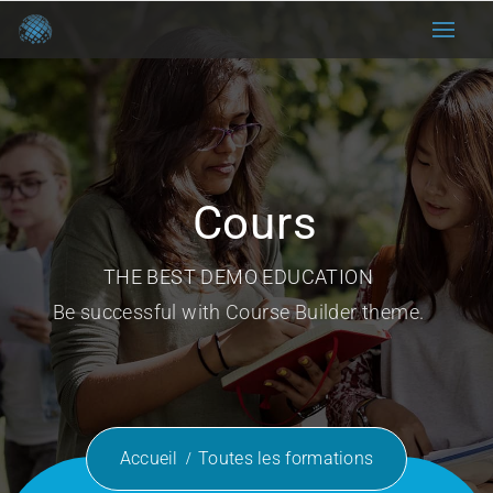
Cours
THE BEST DEMO EDUCATION
Be successful with Course Builder theme.
Accueil
Toutes les formations