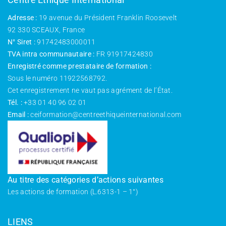
Adresse :
19 avenue du Président Franklin Roosevelt
92 330 SCEAUX, France
N° Siret :
91742483000011
TVA intra communautaire :
FR 91917424830
Enregistré comme prestataire de formation :
Sous le numéro 11922568792.
Cet enregistrement ne vaut pas agrément de l’État.
Tél. :
+33 01 40 96 02 01
Email :
ceiformation@centreethiqueinternational.com
Au titre des catégories d’actions suivantes
Les actions de formation (L.6313-1 – 1°)
LIENS