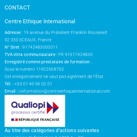
CONTACT
Centre Ethique International
Adresse :
19 avenue du Président Franklin Roosevelt
92 330 SCEAUX, France
N° Siret :
91742483000011
TVA intra communautaire :
FR 91917424830
Enregistré comme prestataire de formation :
Sous le numéro 11922568792.
Cet enregistrement ne vaut pas agrément de l’État.
Tél. :
+33 01 40 96 02 01
Email :
ceiformation@centreethiqueinternational.com
Au titre des catégories d’actions suivantes