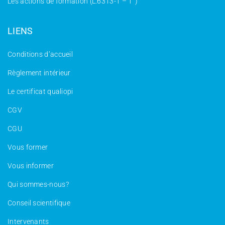
Les actions de formation (L.6313-1 – 1°)
LIENS
Conditions d’accueil
Règlement intérieur
Le certificat qualiopi
CGV
CGU
Vous former
Vous informer
Qui sommes-nous?
Conseil scientifique
Intervenants