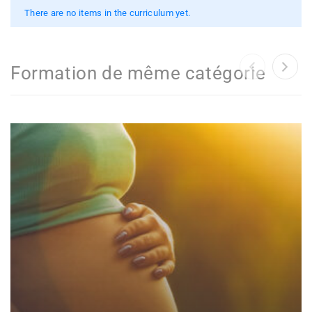
There are no items in the curriculum yet.
Formation de même catégorie