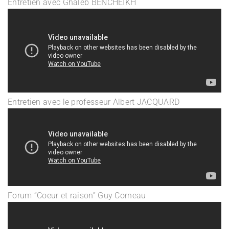
Entretien avec Ghaleb BENCHEIKH
Entretien avec le professeur Albert JACQUARD
Forum “Coeur et raison” Guy Corneau