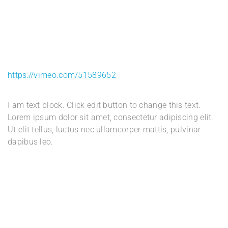
https://vimeo.com/51589652
I am text block. Click edit button to change this text.
Lorem ipsum dolor sit amet, consectetur adipiscing elit.
Ut elit tellus, luctus nec ullamcorper mattis, pulvinar
dapibus leo.