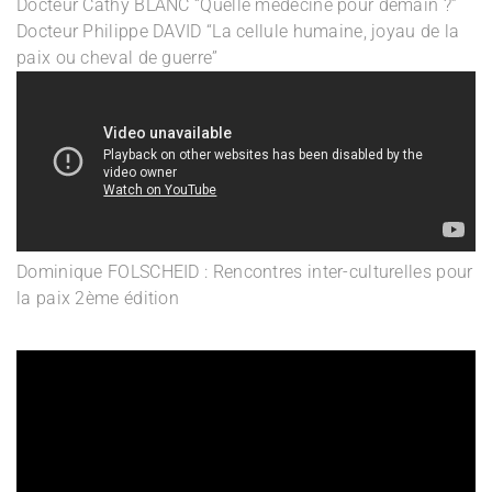
Docteur Cathy BLANC “Quelle médecine pour demain ?”
Docteur Philippe DAVID “La cellule humaine, joyau de la
paix ou cheval de guerre”
Dominique FOLSCHEID : Rencontres inter-culturelles pour
la paix 2ème édition