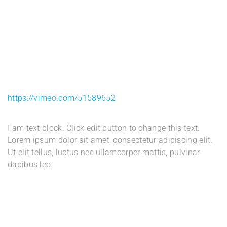
https://vimeo.com/51589652
I am text block. Click edit button to change this text.
Lorem ipsum dolor sit amet, consectetur adipiscing elit.
Ut elit tellus, luctus nec ullamcorper mattis, pulvinar
dapibus leo.