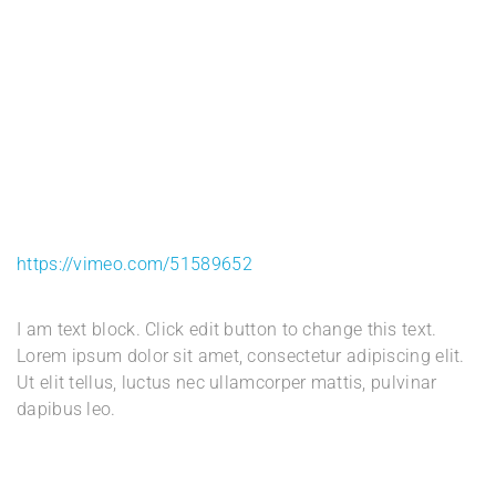
https://vimeo.com/51589652
I am text block. Click edit button to change this text.
Lorem ipsum dolor sit amet, consectetur adipiscing elit.
Ut elit tellus, luctus nec ullamcorper mattis, pulvinar
dapibus leo.