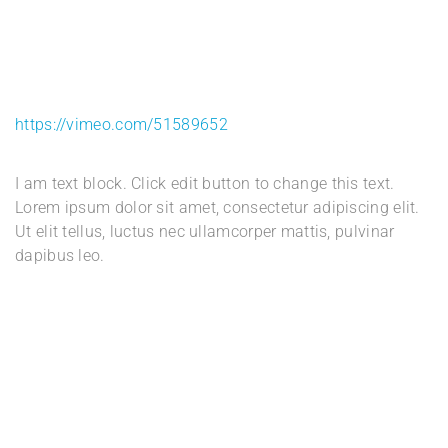
https://vimeo.com/51589652
I am text block. Click edit button to change this text.
Lorem ipsum dolor sit amet, consectetur adipiscing elit.
Ut elit tellus, luctus nec ullamcorper mattis, pulvinar
dapibus leo.