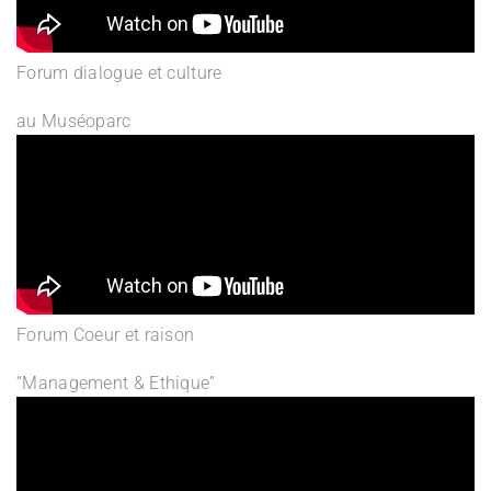
Forum dialogue et culture
au Muséoparc
Forum Coeur et raison
“Management & Ethique”