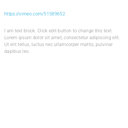
https://vimeo.com/51589652
I am text block. Click edit button to change this text.
Lorem ipsum dolor sit amet, consectetur adipiscing elit.
Ut elit tellus, luctus nec ullamcorper mattis, pulvinar
dapibus leo.