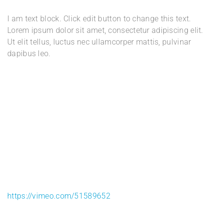
I am text block. Click edit button to change this text.
Lorem ipsum dolor sit amet, consectetur adipiscing elit.
Ut elit tellus, luctus nec ullamcorper mattis, pulvinar
dapibus leo.
https://vimeo.com/51589652