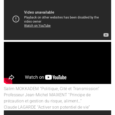
Salim MOKKADEM “Politique, Cité et Transmission”
Professeur Jean-Michel MAIXENT “Principe de
précaution et gestion du risque, aliment…”
Claude LAGARDE “Activer son potentiel de vie”