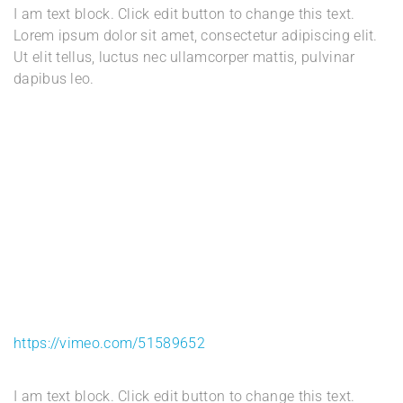
I am text block. Click edit button to change this text.
Lorem ipsum dolor sit amet, consectetur adipiscing elit.
Ut elit tellus, luctus nec ullamcorper mattis, pulvinar
dapibus leo.
https://vimeo.com/51589652
I am text block. Click edit button to change this text.