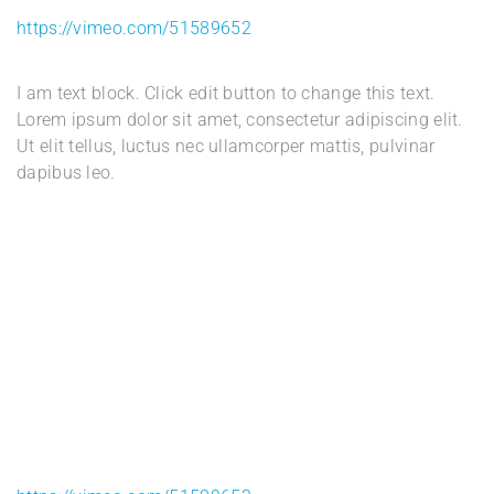
https://vimeo.com/51589652
I am text block. Click edit button to change this text.
Lorem ipsum dolor sit amet, consectetur adipiscing elit.
Ut elit tellus, luctus nec ullamcorper mattis, pulvinar
dapibus leo.