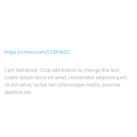
https://vimeo.com/51589652
I am text block. Click edit button to change this text.
Lorem ipsum dolor sit amet, consectetur adipiscing elit.
Ut elit tellus, luctus nec ullamcorper mattis, pulvinar
dapibus leo.