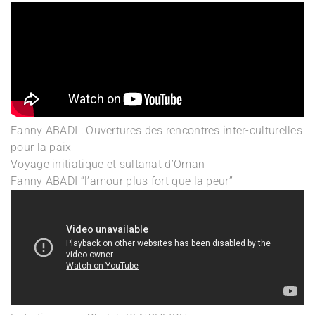
Fanny ABADI : Ouvertures des rencontres inter-culturelles
pour la paix
Voyage initiatique et sultanat d’Oman
Fanny ABADI “l’amour plus fort que la peur”