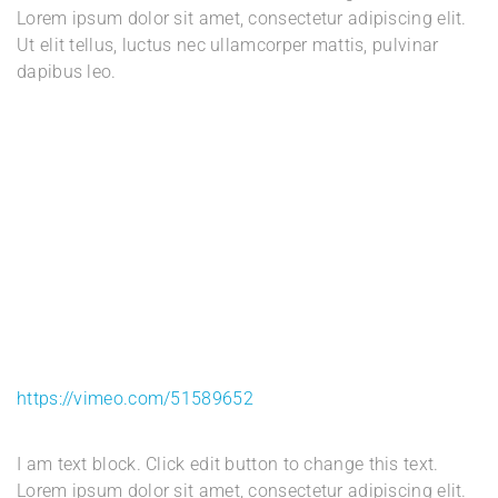
Lorem ipsum dolor sit amet, consectetur adipiscing elit.
Ut elit tellus, luctus nec ullamcorper mattis, pulvinar
dapibus leo.
https://vimeo.com/51589652
I am text block. Click edit button to change this text.
Lorem ipsum dolor sit amet, consectetur adipiscing elit.