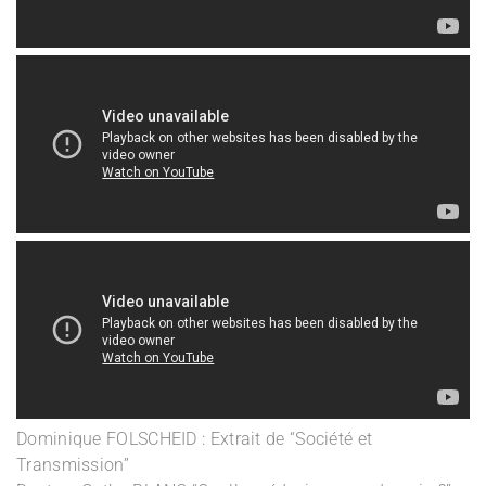
Dominique FOLSCHEID : Extrait de “Société et
Transmission”