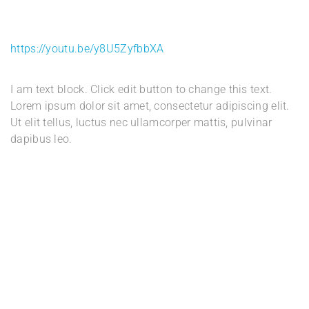
https://youtu.be/y8U5ZyfbbXA
I am text block. Click edit button to change this text.
Lorem ipsum dolor sit amet, consectetur adipiscing elit.
Ut elit tellus, luctus nec ullamcorper mattis, pulvinar
dapibus leo.