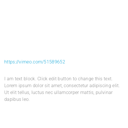
https://vimeo.com/51589652
I am text block. Click edit button to change this text.
Lorem ipsum dolor sit amet, consectetur adipiscing elit.
Ut elit tellus, luctus nec ullamcorper mattis, pulvinar
dapibus leo.