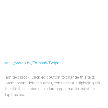
https://youtu.be/7nmosWTwIpg
I am text block. Click edit button to change this text.
Lorem ipsum dolor sit amet, consectetur adipiscing elit.
Ut elit tellus, luctus nec ullamcorper mattis, pulvinar
dapibus leo.