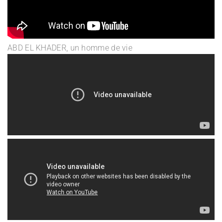
ABD EL KHADER, un homme de vie